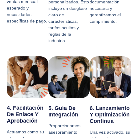
ventas mensual
personalizados. Esto
documentación
esperado y
incluye un desglose
necesaria y
necesidades
claro de
garantizamos el
específicas de pago.
características,
cumplimiento.
tarifas ocultas y
reglas de la
industria.
4. Facilitación
5. Guía De
6. Lanzamiento
De Enlace Y
Integración
Y Optimización
Aprobación
Continua
Proporcionamos
Actuamos como su
asesoramiento
Una vez activado, su