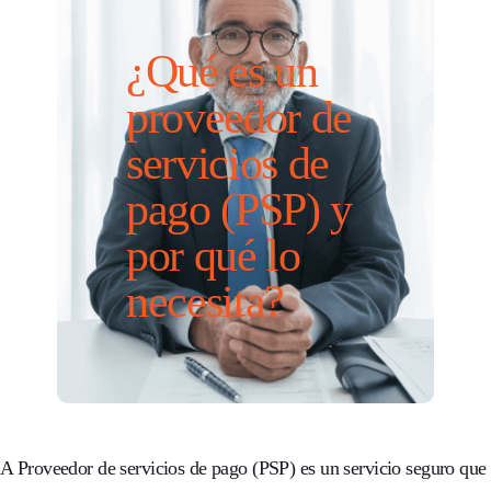
¿Qué es un
proveedor de
servicios de
pago (PSP) y
por qué lo
necesita?
A
Proveedor de servicios de pago (PSP)
es un servicio seguro que