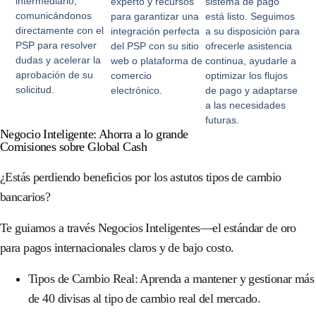
intermediario,
experto y recursos
sistema de pago
comunicándonos
para garantizar una
está listo. Seguimos
directamente con el
integración perfecta
a su disposición para
PSP para resolver
del PSP con su sitio
ofrecerle asistencia
dudas y acelerar la
web o plataforma de
continua, ayudarle a
aprobación de su
comercio
optimizar los flujos
solicitud.
electrónico.
de pago y adaptarse
a las necesidades
futuras.
Negocio Inteligente: Ahorra a lo grande
Comisiones sobre Global Cash
¿Estás perdiendo beneficios por los astutos tipos de cambio
bancarios?
Te guiamos a través
Negocios Inteligentes
—el estándar de oro
para pagos internacionales claros y de bajo costo.
Tipos de Cambio Real:
Aprenda a mantener y gestionar más
de 40 divisas al tipo de cambio real del mercado.