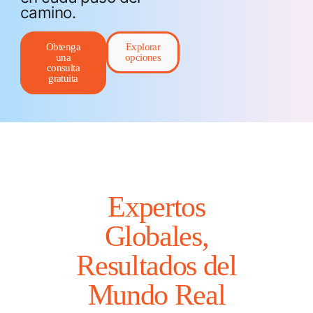
camino.
Obtenga
Explorar
una
opciones
consulta
gratuita
Expertos
Globales,
Resultados del
Mundo Real