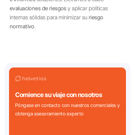
evaluaciones de riesgos
y aplicar políticas
internas sólidas para minimizar su
riesgo
normativo
.
Comience su viaje con nosotros
Póngase en contacto con nuestros comerciales y
obtenga asesoramiento experto