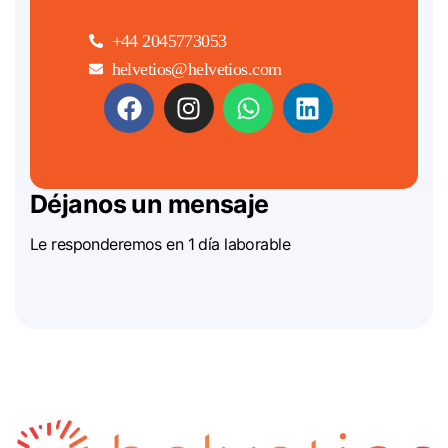
+44 2045773053
helvetios@helvetios.com
Déjanos un mensaje
Le responderemos en 1 día laborable