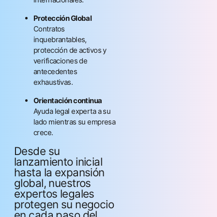
Protección Global
Contratos
inquebrantables,
protección de activos y
verificaciones de
antecedentes
exhaustivas.
Orientación continua
Ayuda legal experta a su
lado mientras su empresa
crece.
Desde su
lanzamiento inicial
hasta la expansión
global, nuestros
expertos legales
protegen su negocio
en cada paso del