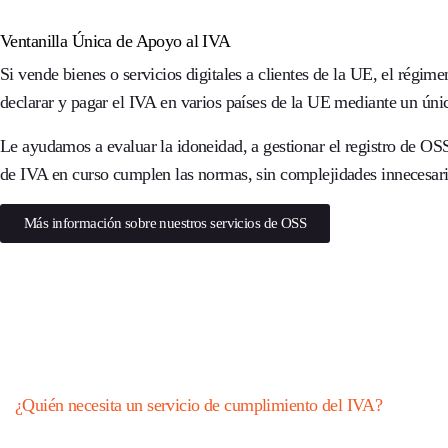
Ventanilla Única de Apoyo al IVA
Si vende bienes o servicios digitales a clientes de la UE, el régime
declarar y pagar el IVA en varios países de la UE mediante un únic
Le ayudamos a evaluar la idoneidad, a gestionar el registro de OSS
de IVA en curso cumplen las normas, sin complejidades innecesari
Más información sobre nuestros servicios de OSS
¿Quién necesita un servicio de cumplimiento del IVA?