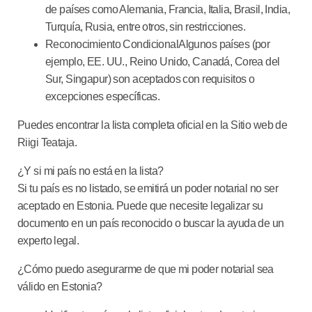
de países como Alemania, Francia, Italia, Brasil, India,
Turquía, Rusia, entre otros, sin restricciones.
Reconocimiento Condicional
Algunos países (por
ejemplo, EE. UU., Reino Unido, Canadá, Corea del
Sur, Singapur) son aceptados con requisitos o
excepciones específicas.
Puedes encontrar la lista completa oficial en la
Sitio web de
Riigi Teataja
.
¿Y si mi país no está en la lista?
Si tu país es
no listado
, se emitirá un poder notarial
no ser
aceptado
en Estonia. Puede que necesite legalizar su
documento en un país reconocido o buscar la ayuda de un
experto legal.
¿Cómo puedo asegurarme de que mi poder notarial sea
válido en Estonia?