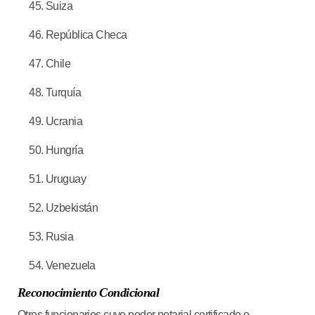
Suiza
República Checa
Chile
Turquía
Ucrania
Hungría
Uruguay
Uzbekistán
Rusia
Venezuela
Reconocimiento Condicional
Otros funcionarios cuyo poder notarial certificado o