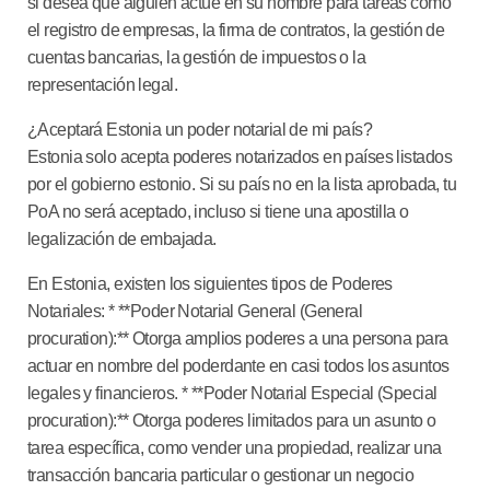
si desea que alguien actúe en su nombre para tareas como
el registro de empresas, la firma de contratos, la gestión de
cuentas bancarias, la gestión de impuestos o la
representación legal.
¿Aceptará Estonia un poder notarial de mi país?
Estonia solo acepta poderes notarizados en países listados
por el gobierno estonio. Si su país
no en la lista aprobada
, tu
PoA
no será aceptado
, incluso si tiene una apostilla o
legalización de embajada.
En Estonia, existen los siguientes tipos de Poderes
Notariales: * **Poder Notarial General (General
procuration):** Otorga amplios poderes a una persona para
actuar en nombre del poderdante en casi todos los asuntos
legales y financieros. * **Poder Notarial Especial (Special
procuration):** Otorga poderes limitados para un asunto o
tarea específica, como vender una propiedad, realizar una
transacción bancaria particular o gestionar un negocio