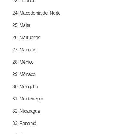
Letonia
Macedonia del Norte
Malta
Marruecos
Mauricio
México
Mónaco
Mongolia
Montenegro
Nicaragua
Panamá