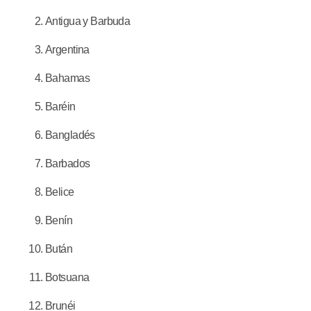
Antigua y Barbuda
Argentina
Bahamas
Baréin
Bangladés
Barbados
Belice
Benín
Bután
Botsuana
Brunéi