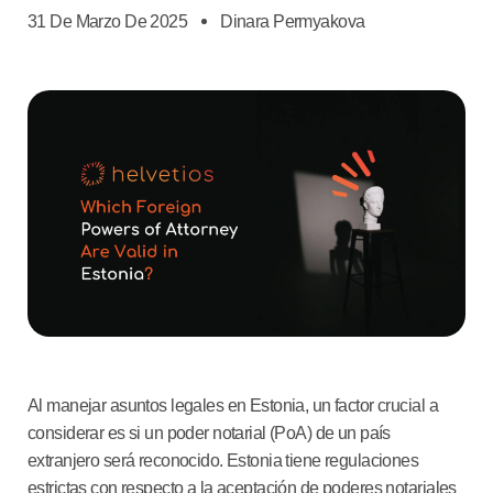
31 De Marzo De 2025
Dinara Permyakova
Al manejar asuntos legales en Estonia, un factor crucial a
considerar es si un poder notarial (PoA) de un país
extranjero será reconocido. Estonia tiene regulaciones
estrictas con respecto a la aceptación de poderes notariales