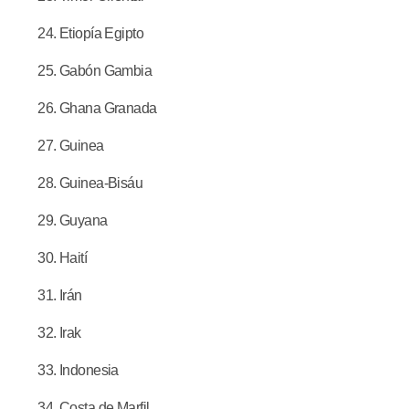
Etiopía Egipto
Gabón Gambia
Ghana Granada
Guinea
Guinea-Bisáu
Guyana
Haití
Irán
Irak
Indonesia
Costa de Marfil