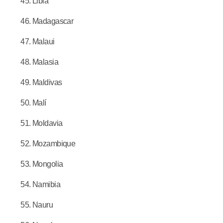
Libia
Madagascar
Malaui
Malasia
Maldivas
Malí
Moldavia
Mozambique
Mongolia
Namibia
Nauru