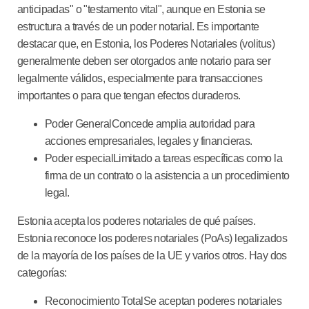
anticipadas" o "testamento vital", aunque en Estonia se
estructura a través de un poder notarial. Es importante
destacar que, en Estonia, los Poderes Notariales (volitus)
generalmente deben ser otorgados ante notario para ser
legalmente válidos, especialmente para transacciones
importantes o para que tengan efectos duraderos.
Poder General
Concede amplia autoridad para
acciones empresariales, legales y financieras.
Poder especial
Limitado a tareas específicas como la
firma de un contrato o la asistencia a un procedimiento
legal.
Estonia acepta los poderes notariales de qué países.
Estonia reconoce los poderes notariales (PoAs) legalizados
de la mayoría de los países de la UE y varios otros. Hay dos
categorías:
Reconocimiento Total
Se aceptan poderes notariales