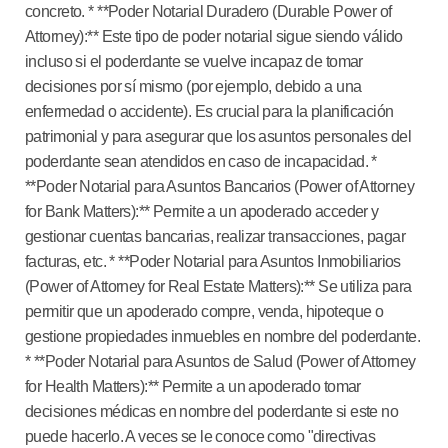
concreto. * **Poder Notarial Duradero (Durable Power of
Attorney):** Este tipo de poder notarial sigue siendo válido
incluso si el poderdante se vuelve incapaz de tomar
decisiones por sí mismo (por ejemplo, debido a una
enfermedad o accidente). Es crucial para la planificación
patrimonial y para asegurar que los asuntos personales del
poderdante sean atendidos en caso de incapacidad. *
**Poder Notarial para Asuntos Bancarios (Power of Attorney
for Bank Matters):** Permite a un apoderado acceder y
gestionar cuentas bancarias, realizar transacciones, pagar
facturas, etc. * **Poder Notarial para Asuntos Inmobiliarios
(Power of Attorney for Real Estate Matters):** Se utiliza para
permitir que un apoderado compre, venda, hipoteque o
gestione propiedades inmuebles en nombre del poderdante.
* **Poder Notarial para Asuntos de Salud (Power of Attorney
for Health Matters):** Permite a un apoderado tomar
decisiones médicas en nombre del poderdante si este no
puede hacerlo. A veces se le conoce como "directivas