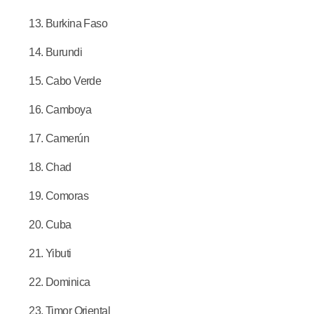
Burkina Faso
Burundi
Cabo Verde
Camboya
Camerún
Chad
Comoras
Cuba
Yibuti
Dominica
Timor Oriental