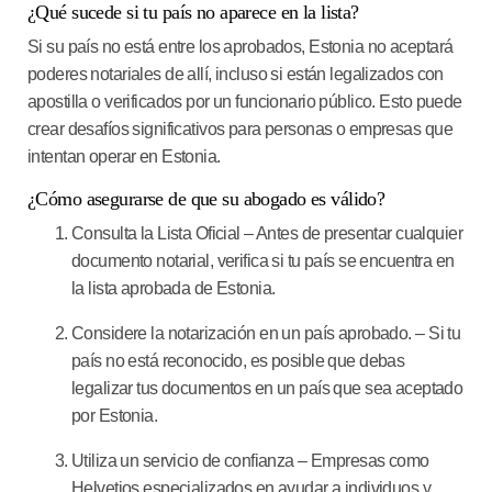
¿Qué sucede si tu país no aparece en la lista?
Si su país no está entre los aprobados, Estonia no aceptará
poderes notariales de allí, incluso si están legalizados con
apostilla o verificados por un funcionario público. Esto puede
crear desafíos significativos para personas o empresas que
intentan operar en Estonia.
¿Cómo asegurarse de que su abogado es válido?
Consulta la Lista Oficial
– Antes de presentar cualquier
documento notarial, verifica si tu país se encuentra en
la lista aprobada de Estonia.
Considere la notarización en un país aprobado.
– Si tu
país no está reconocido, es posible que debas
legalizar tus documentos en un país que sea aceptado
por Estonia.
Utiliza un servicio de confianza
– Empresas como
Helvetios
especializados en ayudar a individuos y