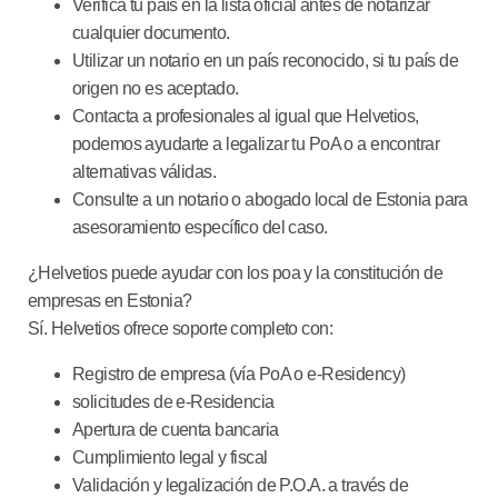
Verifica tu país
en la lista oficial antes de notarizar
cualquier documento.
Utilizar un notario en un país reconocido
, si tu país de
origen no es aceptado.
Contacta a profesionales
al igual que Helvetios,
podemos ayudarte a legalizar tu PoA o a encontrar
alternativas válidas.
Consulte a un notario o abogado local de Estonia
para
asesoramiento específico del caso.
¿Helvetios puede ayudar con los poa y la constitución de
empresas en Estonia?
Sí. Helvetios ofrece soporte completo con:
Registro de empresa (vía PoA o e-Residency)
solicitudes de e-Residencia
Apertura de cuenta bancaria
Cumplimiento legal y fiscal
Validación y legalización de P.O.A. a través de