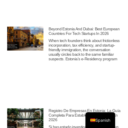
Beyond Estonia And Dubai: Best European
Countries For Tech Startups In 2026
When tech founders think about frictionless
incorporation, tax efficiency, and startup-
friendly immigration, the conversation
usually circles back to the same familiar
suspects. Estonia’s e-Residency program
Registro De Empresas En Estonia: La Guía
Completa Para Establecer Tu Negocio En
2026
Spanish
Si has estado investigando dónde abrir un