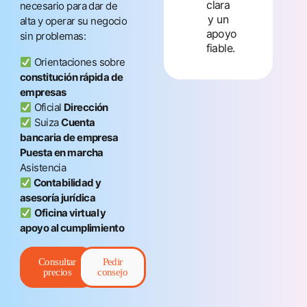
clara
necesario para dar de
consulta
y un
alta y operar su negocio
apoyo
sin problemas:
fiable.
Orientaciones sobre
constitución rápida de
empresas
Oficial
Dirección
Suiza
Cuenta
bancaria de empresa
Puesta en marcha
Asistencia
Contabilidad y
asesoría jurídica
Oficina virtual y
apoyo al cumplimiento
Consultar
Pedir
precios
consejo