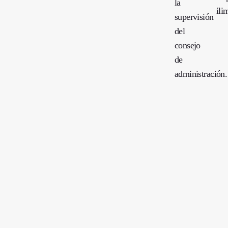
la
ili
supervisión
del
consejo
de
administración.