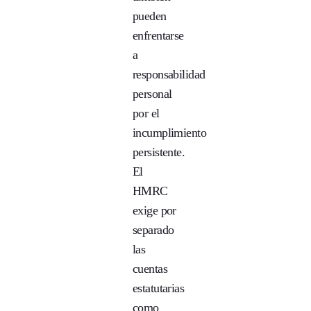
pueden
enfrentarse
a
responsabilidad
personal
por el
incumplimiento
persistente.
El
HMRC
exige por
separado
las
cuentas
estatutarias
como