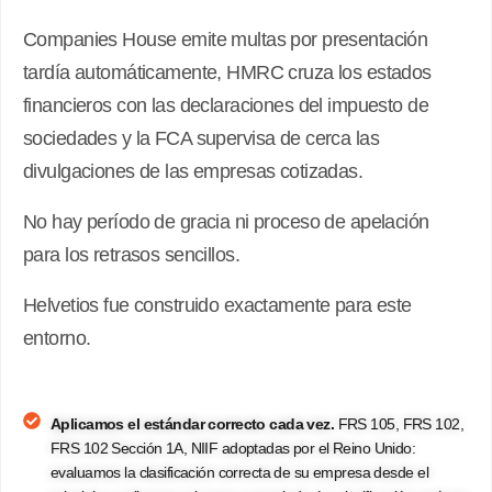
Companies House emite multas por presentación
tardía automáticamente, HMRC cruza los estados
financieros con las declaraciones del impuesto de
sociedades y la FCA supervisa de cerca las
divulgaciones de las empresas cotizadas.
No hay período de gracia ni proceso de apelación
para los retrasos sencillos.
Helvetios fue construido exactamente para este
entorno.
Aplicamos el estándar correcto cada vez.
FRS 105, FRS 102,
FRS 102 Sección 1A, NIIF adoptadas por el Reino Unido:
evaluamos la clasificación correcta de su empresa desde el