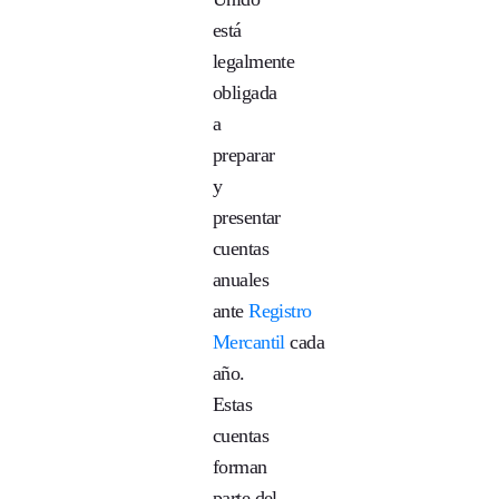
está
legalmente
obligada
a
preparar
y
presentar
cuentas
anuales
ante
Registro
Mercantil
cada
año.
Estas
cuentas
forman
parte del