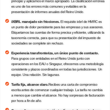
principio y aplicamos el marco apropiado. La clasificación errónea
es uno de los errores más comunes y evitables en la
presentación de informes anuales del Reino Unido.
iXBRL manejado sin fricciones.
El requisito ixbrl de HMRC es
un punto de dolor persistente para las empresas y sus asesores.
Etiquetamos las cuentas de forma precisa y eficiente, utilizando la
taxonomía correcta, para que su presentación del impuesto de
sociedades se complete sin rechazo.
Experiencia transfronteriza, un único punto de contacto.
Para grupos con entidades en el Reino Unido junto con
operaciones en los EAU o Singapur, ofrecemos una metodología
consistente y plazos coordinados en todas las jurisdicciones. Un
equipo. Una relación. Sin lagunas.
Tarifa fija, alcance claro.
Recibes una carta de compromiso
escrita antes de comenzar cualquier trabajo. La tarifa no cambia
a menos que cambie el alcance. No hay sorpresas de facturación
por hora a fin de año.