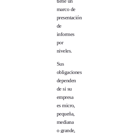
tiene un
marco de
presentación
de
informes
por
niveles.
Sus
obligaciones
dependen
de si su
empresa
es micro,
pequeña,
mediana
o grande,