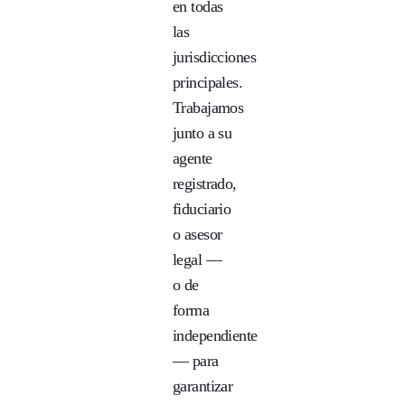
en todas
las
jurisdicciones
principales.
Trabajamos
junto a su
agente
registrado,
fiduciario
o asesor
legal —
o de
forma
independiente
— para
garantizar