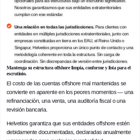
opcionales para las estructuras bajo un escrutinio significativo.
Nosotros garantizamos que sus entidades extraterritoriales
cumplan con ese estándar.
Una relación en todas las jurisdicciones.
Para clientes con
entidades en múltiples jurisdicciones extraterritoriales, junto con
empresas constituidas en tierra en los EAU, el Reino Unido o
Singapur, Helvetios proporciona un único punto de contacto y una
metodología coherente en toda la estructura. Sin carga de
coordinación. Sin discrepancias de versión entre jurisdicciones.
Mantenga su estructura offshore limpia, conforme y lista para el
escrutinio.
El costo de las cuentas offshore mal mantenidas se
convierte en
aparente
en los peores momentos — una
refinanciación, una venta, una auditoría fiscal o una
revisión bancaria.
Helvetios
garantiza que sus entidades offshore estén
debidamente documentadas, declaradas anualmente