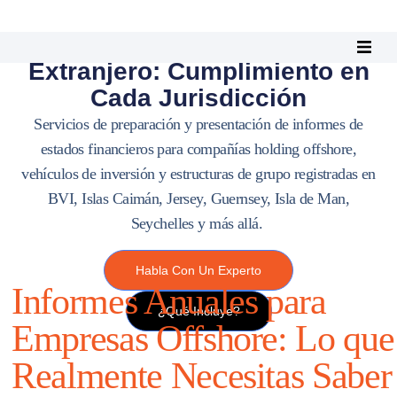
Informes Anuales en el
Extranjero: Cumplimiento en
Cada Jurisdicción
Servicios de preparación y presentación de informes de
estados financieros para compañías holding offshore,
vehículos de inversión y estructuras de grupo registradas en
BVI, Islas Caimán, Jersey, Guernsey, Isla de Man,
Seychelles y más allá.
Habla Con Un Experto
Informes Anuales para
¿Qué Incluye?
Empresas Offshore: Lo que
Realmente Necesitas Saber