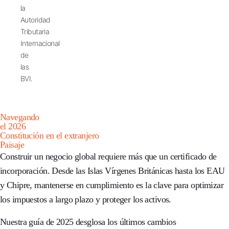
la
Autoridad
Tributaria
Internacional
de
las
BVI.
Navegando
el 2026
Constitución en el extranjero
Paisaje
Construir un negocio global requiere más que un certificado de
incorporación. Desde las Islas Vírgenes Británicas hasta los EAU
y Chipre, mantenerse en cumplimiento es la clave para optimizar
los impuestos a largo plazo y proteger los activos.
Nuestra guía de 2025 desglosa los últimos cambios