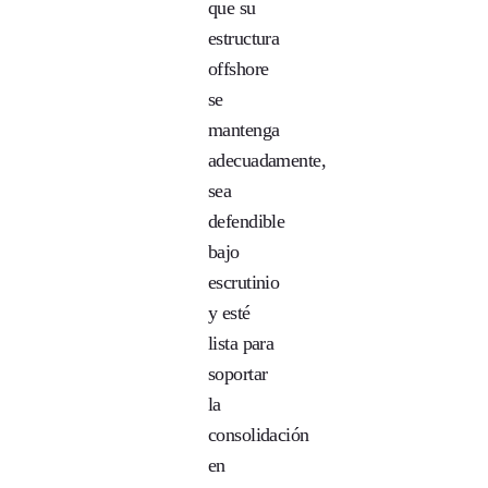
que su
estructura
offshore
se
mantenga
adecuadamente,
sea
defendible
bajo
escrutinio
y esté
lista para
soportar
la
consolidación
en