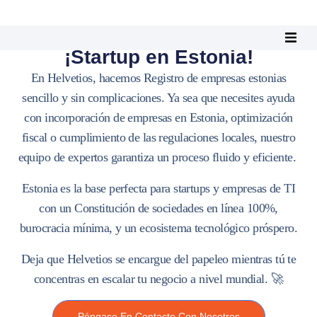
Lanzar
¡Startup en Estonia!
En Helvetios, hacemos
Registro de empresas estonias
sencillo y sin complicaciones. Ya sea que necesites ayuda
con
incorporación de empresas en Estonia
, optimización
fiscal o cumplimiento de las regulaciones locales, nuestro
equipo de expertos garantiza un proceso fluido y eficiente.
Estonia es la base perfecta para startups y empresas de TI
con un
Constitución de sociedades en línea 100%
,
burocracia mínima, y un ecosistema tecnológico próspero
.
Deja que Helvetios se encargue del papeleo mientras tú te
concentras en escalar tu negocio a nivel mundial. 🚀
Póngase En Contacto Con Nosotros