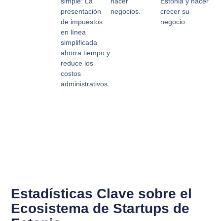
simple:
La
hacer
Estonia y hacer
presentación
negocios.
crecer su
de impuestos
negocio.
en línea
simplificada
ahorra tiempo y
reduce los
costos
administrativos.
Estadísticas Clave sobre el
Ecosistema de Startups de