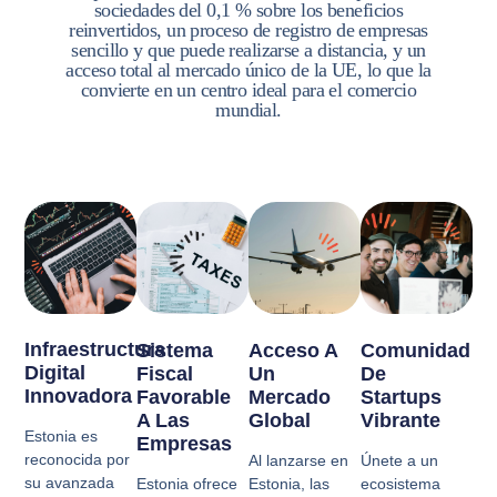
sociedades del 0,1 % sobre los beneficios
reinvertidos, un proceso de registro de empresas
sencillo y que puede realizarse a distancia, y un
acceso total al mercado único de la UE, lo que la
convierte en un centro ideal para el comercio
mundial.
Infraestructura
Sistema
Acceso A
Comunidad
Digital
Fiscal
Un
De
Innovadora
Favorable
Mercado
Startups
A Las
Global
Vibrante
Estonia es
Empresas
reconocida por
Al lanzarse en
Únete a un
su avanzada
Estonia ofrece
Estonia, las
ecosistema