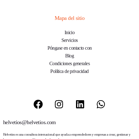
Mapa del sitio
Inicio
Servicios
Póngase en contacto con
Blog
Condiciones generales
Política de privacidad
helvetios@helvetios.com
Helvetios
es una consultora internacional que ayuda a emprendedores y empresas a crear, gestionar y