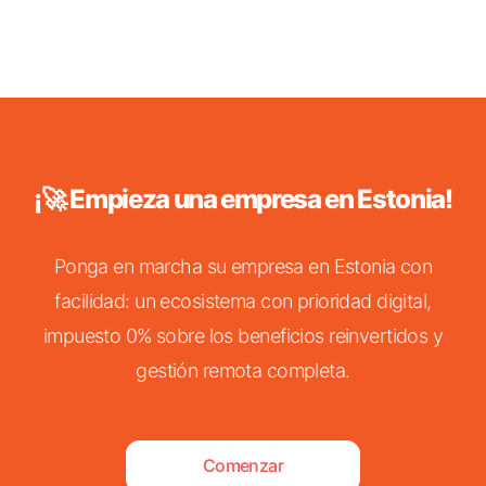
¡🚀 Empieza una empresa en Estonia!
Ponga en marcha su empresa en Estonia con
facilidad: un ecosistema con prioridad digital,
impuesto 0% sobre los beneficios reinvertidos y
gestión remota completa.
Comenzar