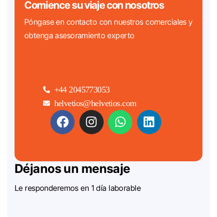
Comience su viaje con nosotros
Póngase en contacto con nuestros comerciales y
obtenga asesoramiento experto
+44 2045773053
helvetios@helvetios.com
Déjanos un mensaje
Le responderemos en 1 día laborable