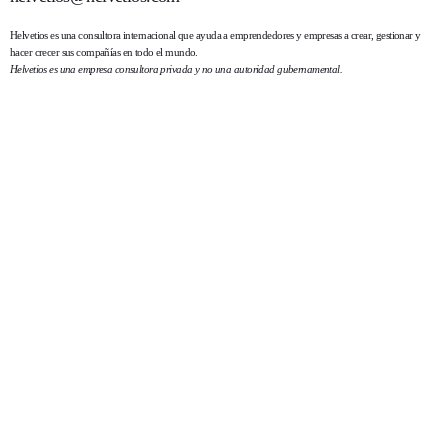
Helvetios
es una consultora internacional que ayuda a emprendedores y empresas a crear, gestionar y
hacer crecer sus compañías en todo el mundo.
Helvetios es una empresa consultora privada y no una autoridad gubernamental.