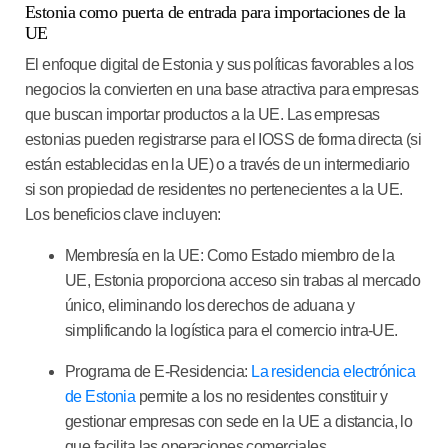
Estonia como puerta de entrada para importaciones de la
UE
El enfoque digital de Estonia y sus políticas favorables a los
negocios la convierten en una base atractiva para empresas
que buscan importar productos a la UE. Las empresas
estonias pueden registrarse para el IOSS de forma directa (si
están establecidas en la UE) o a través de un intermediario
si son propiedad de residentes no pertenecientes a la UE.
Los beneficios clave incluyen:
Membresía en la UE
: Como Estado miembro de la
UE, Estonia proporciona acceso sin trabas al mercado
único, eliminando los derechos de aduana y
simplificando la logística para el comercio intra-UE.
Programa de E-Residencia
:
La residencia electrónica
de Estonia
permite a los no residentes constituir y
gestionar empresas con sede en la UE a distancia, lo
que facilita las operaciones comerciales