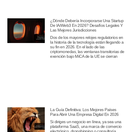
¿Dónde Debería Incorporarse Una Startup
De IA/Web3 En 2026? Desafíos Legales Y
Las Mejores Jurisdicciones
Dos de los mayores relojes regulatorios en
la historia de la tecnología están llegando a
su fin en 2026. En el lado de las
criptomonedas, las ventanas transitorias de
exención bajo MiCA de la UE se cierran
La Guía Definitiva: Los Mejores Países
Para Abrir Una Empresa Digital En 2026
Si diriges un negocio en línea, ya sea una
plataforma SaaS, una marca de comercio
electrónico, dropshipping o consultoría