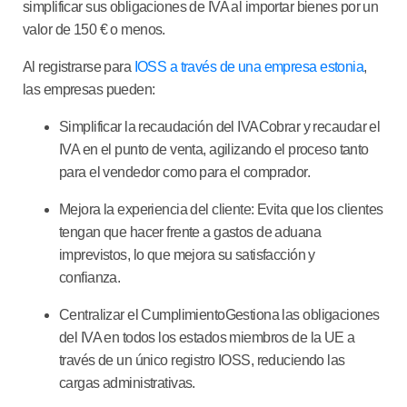
simplificar sus obligaciones de IVA al importar bienes por un
valor de 150 € o menos.
Al registrarse para
IOSS a través de una empresa estonia
,
las empresas pueden:
Simplificar la recaudación del IVA
Cobrar y recaudar el
IVA en el punto de venta, agilizando el proceso tanto
para el vendedor como para el comprador.
Mejora la experiencia del cliente
: Evita que los clientes
tengan que hacer frente a gastos de aduana
imprevistos, lo que mejora su satisfacción y
confianza.
Centralizar el Cumplimiento
Gestiona las obligaciones
del IVA en todos los estados miembros de la UE a
través de un único registro IOSS, reduciendo las
cargas administrativas.