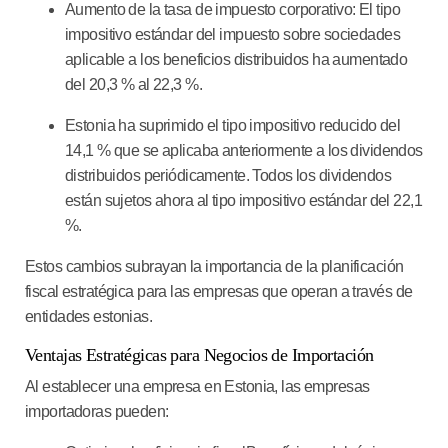
Aumento de la tasa de impuesto corporativo
: El tipo
impositivo estándar del impuesto sobre sociedades
aplicable a los beneficios distribuidos ha aumentado
del 20,3 % al 22,3 %.
Estonia ha suprimido el tipo impositivo reducido del
14,1 % que se aplicaba anteriormente a los dividendos
distribuidos periódicamente.
Todos los dividendos
están sujetos ahora al tipo impositivo estándar del 22,1
%
.
Estos cambios subrayan la importancia de la planificación
fiscal estratégica para las empresas que operan a través de
entidades estonias.
Ventajas Estratégicas para Negocios de Importación
Al establecer una empresa en Estonia, las empresas
importadoras pueden: