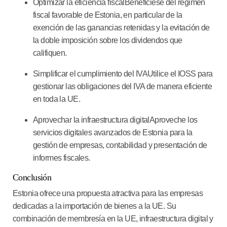
Optimizar la eficiencia fiscal
Benefíciese del régimen
fiscal favorable de Estonia, en particular de la
exención de las ganancias retenidas y la evitación de
la doble imposición sobre los dividendos que
califiquen.
Simplificar el cumplimiento del IVA
Utilice el IOSS para
gestionar las obligaciones del IVA de manera eficiente
en toda la UE.
Aprovechar la infraestructura digital
Aproveche los
servicios digitales avanzados de Estonia para la
gestión de empresas, contabilidad y presentación de
informes fiscales.
Conclusión
Estonia ofrece una propuesta atractiva para las empresas
dedicadas a la importación de bienes a la UE. Su
combinación de membresía en la UE, infraestructura digital y