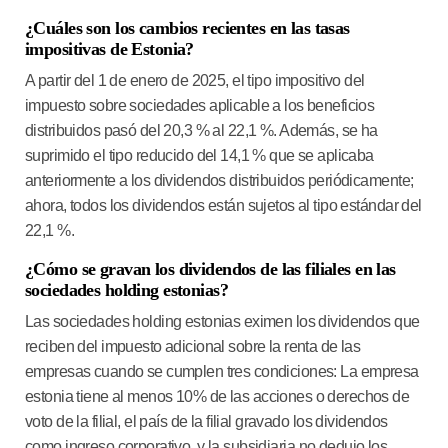
¿Cuáles son los cambios recientes en las tasas
impositivas de Estonia?
A partir del 1 de enero de 2025, el tipo impositivo del
impuesto sobre sociedades aplicable a los beneficios
distribuidos pasó del 20,3 % al 22,1 %. Además, se ha
suprimido el tipo reducido del 14,1 % que se aplicaba
anteriormente a los dividendos distribuidos periódicamente;
ahora, todos los dividendos están sujetos al tipo estándar del
22,1 %.
¿Cómo se gravan los dividendos de las filiales en las
sociedades holding estonias?
Las sociedades holding estonias eximen los dividendos que
reciben del impuesto adicional sobre la renta de las
empresas cuando se cumplen tres condiciones:
La empresa
estonia
tiene al menos 10%
de las acciones o derechos de
voto de la filial, el país de la filial
gravado los dividendos
como ingreso corporativo, y la subsidiaria
no dedujo los