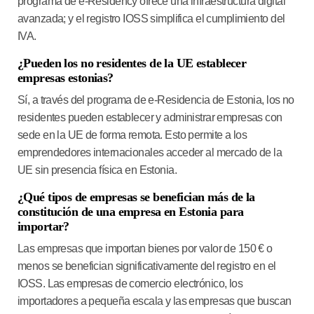
programa de e-Residency ofrece una infraestructura digital
avanzada; y el registro IOSS simplifica el cumplimiento del
IVA.
¿Pueden los no residentes de la UE establecer
empresas estonias?
Sí, a través del programa de e-Residencia de Estonia, los no
residentes pueden establecer y administrar empresas con
sede en la UE de forma remota. Esto permite a los
emprendedores internacionales acceder al mercado de la
UE sin presencia física en Estonia.
¿Qué tipos de empresas se benefician más de la
constitución de una empresa en Estonia para
importar?
Las empresas que importan bienes por valor de 150 € o
menos se benefician significativamente del registro en el
IOSS. Las empresas de comercio electrónico, los
importadores a pequeña escala y las empresas que buscan