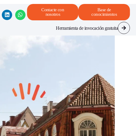
Contacte con
Base de
nosotros
conocimientos
Herramienta de invocación gratuita