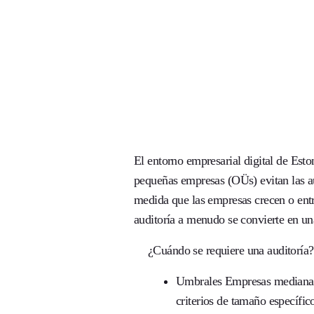
El entorno empresarial digital de Esto
pequeñas empresas (OÜs) evitan las au
medida que las empresas crecen o entr
auditoría a menudo se convierte en una
¿Cuándo se requiere una auditoría?
Umbrales
Empresas medianas
criterios de tamaño específic