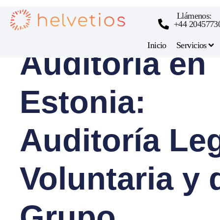
Servicios de
Llámenos:
+44 2045773
Inicio
Servicios
Auditoría en
Estonia:
Auditoría Leg
Voluntaria y 
Grupo