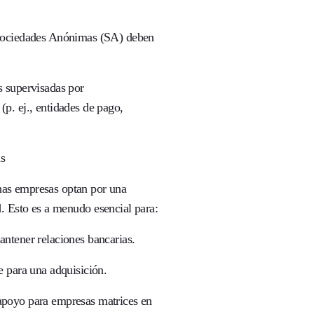
Sociedades Anónimas (SA) deben
 supervisadas por
(p. ej., entidades de pago,
as
has empresas optan por una
d
. Esto es a menudo esencial para:
antener relaciones bancarias.
e para una adquisición.
apoyo para empresas matrices en