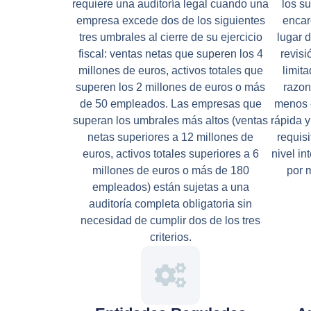
requiere una auditoría legal cuando una
los s
empresa excede dos de los siguientes
encar
tres umbrales al cierre de su ejercicio
lugar 
fiscal: ventas netas que superen los 4
revis
millones de euros, activos totales que
limit
superen los 2 millones de euros o más
razon
de 50 empleados. Las empresas que
menos e
superan los umbrales más altos (ventas
rápida 
netas superiores a 12 millones de
requis
euros, activos totales superiores a 6
nivel i
millones de euros o más de 180
por 
empleados) están sujetas a una
auditoría completa obligatoria sin
necesidad de cumplir dos de los tres
criterios.