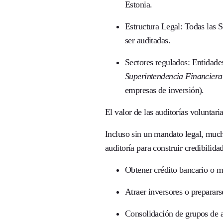
Estonia.
Estructura Legal:
Todas las 
ser auditadas.
Sectores regulados:
Entidades
Superintendencia Financiera
empresas de inversión).
El valor de las auditorías voluntari
Incluso sin un mandato legal, muc
auditoría para construir
credibilida
Obtener crédito bancario o m
Atraer inversores o preparars
Consolidación de grupos de 