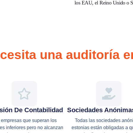
los EAU, el Reino Unido o S
cesita una auditoría e
sión De Contabilidad
Sociedades Anónima
 empresas que superan los
Todas las sociedades anó
es inferiores pero no alcanzan
estonias están obligadas a q