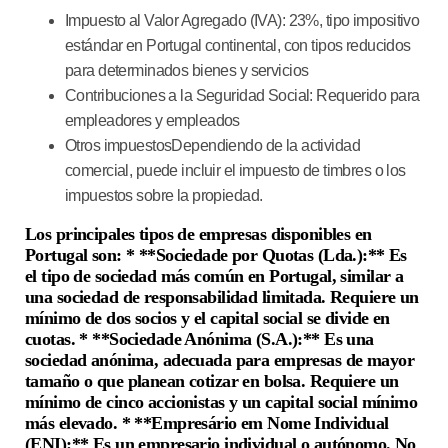
Impuesto al Valor Agregado (IVA)
: 23%, tipo impositivo
estándar en Portugal continental, con tipos reducidos
para determinados bienes y servicios
Contribuciones a la Seguridad Social
: Requerido para
empleadores y empleados
Otros impuestos
Dependiendo de la actividad
comercial, puede incluir el impuesto de timbres o los
impuestos sobre la propiedad.
Los principales tipos de empresas disponibles en
Portugal son: * **Sociedade por Quotas (Lda.):** Es
el tipo de sociedad más común en Portugal, similar a
una sociedad de responsabilidad limitada. Requiere un
mínimo de dos socios y el capital social se divide en
cuotas. * **Sociedade Anónima (S.A.):** Es una
sociedad anónima, adecuada para empresas de mayor
tamaño o que planean cotizar en bolsa. Requiere un
mínimo de cinco accionistas y un capital social mínimo
más elevado. * **Empresário em Nome Individual
(ENI):** Es un empresario individual o autónomo. No