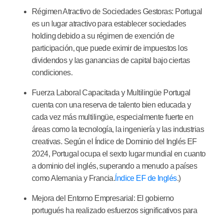
Régimen Atractivo de Sociedades Gestoras:
Portugal
es un lugar atractivo para establecer sociedades
holding debido a su régimen de exención de
participación, que puede eximir de impuestos los
dividendos y las ganancias de capital bajo ciertas
condiciones.
Fuerza Laboral Capacitada y Multilingüe
Portugal
cuenta con una reserva de talento bien educada y
cada vez más multilingüe, especialmente fuerte en
áreas como la tecnología, la ingeniería y las industrias
creativas. Según el Índice de Dominio del Inglés EF
2024, Portugal ocupa el sexto lugar mundial en cuanto
a dominio del inglés, superando a menudo a países
como Alemania y Francia.
Índice EF de Inglés
.)
Mejora del Entorno Empresarial:
El gobierno
portugués ha realizado esfuerzos significativos para