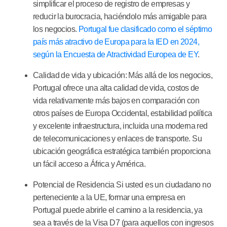
simplificar el proceso de registro de empresas y
reducir la burocracia, haciéndolo más amigable para
los negocios.
Portugal fue clasificado como el séptimo
país más atractivo de Europa para la IED en 2024,
según la Encuesta de Atractividad Europea de EY
.
Calidad de vida y ubicación:
Más allá de los negocios,
Portugal ofrece una alta calidad de vida, costos de
vida relativamente más bajos en comparación con
otros países de Europa Occidental, estabilidad política
y excelente infraestructura, incluida una moderna red
de telecomunicaciones y enlaces de transporte. Su
ubicación geográfica estratégica también proporciona
un fácil acceso a África y América.
Potencial de Residencia
Si usted es un ciudadano no
perteneciente a la UE, formar una empresa en
Portugal puede abrirle el camino a la residencia, ya
sea a través de la Visa D7 (para aquellos con ingresos