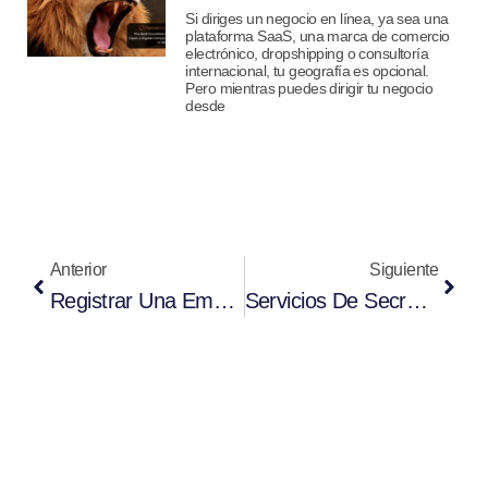
Si diriges un negocio en línea, ya sea una
plataforma SaaS, una marca de comercio
electrónico, dropshipping o consultoría
internacional, tu geografía es opcional.
Pero mientras puedes dirigir tu negocio
desde
Anterior
Siguiente
Registrar Una Empresa LLC En Estonia: Su Guía Completa 2026
Servicios De Secretario De Empresa En Hong Kong: Lo Que Hay Que Saber En 2026