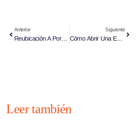
Anterior
Siguiente
Reubicación A Portugal En 2026: Cómo Mudarse A Portugal
Cómo Abrir Una Empresa En Estonia Desde Alemania En Línea
Leer también