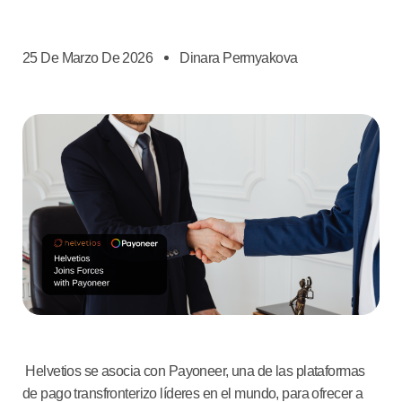
25 De Marzo De 2026
Dinara Permyakova
Helvetios se asocia con Payoneer, una de las plataformas
de pago transfronterizo líderes en el mundo, para ofrecer a