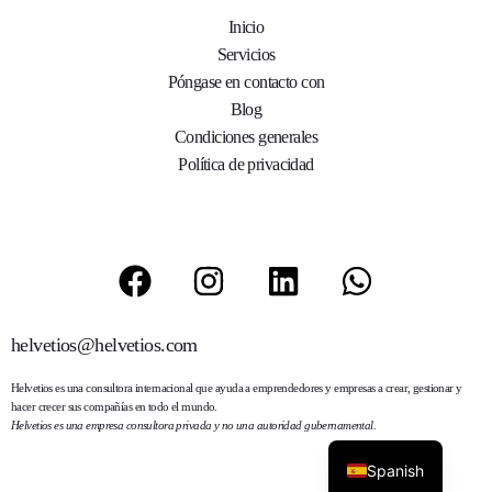
Inicio
Servicios
Póngase en contacto con
Blog
Condiciones generales
Política de privacidad
helvetios@helvetios.com
Helvetios
es una consultora internacional que ayuda a emprendedores y empresas a crear, gestionar y
hacer crecer sus compañías en todo el mundo.
Helvetios es una empresa consultora privada y no una autoridad gubernamental.
Spanish