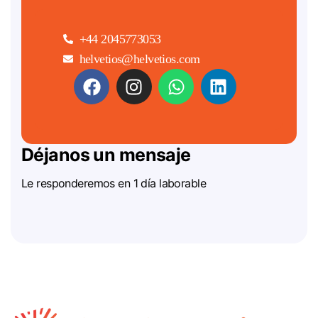
+44 2045773053
helvetios@helvetios.com
Déjanos un mensaje
Le responderemos en 1 día laborable