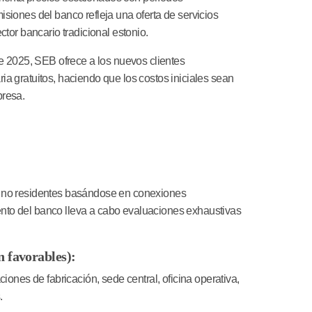
siones del banco refleja una oferta de servicios
ctor bancario tradicional estonio.
de 2025, SEB ofrece a los nuevos clientes
a gratuitos, haciendo que los costos iniciales sean
presa.
s no residentes basándose en conexiones
nto del banco lleva a cabo evaluaciones exhaustivas
n favorables):
ciones de fabricación, sede central, oficina operativa,
.