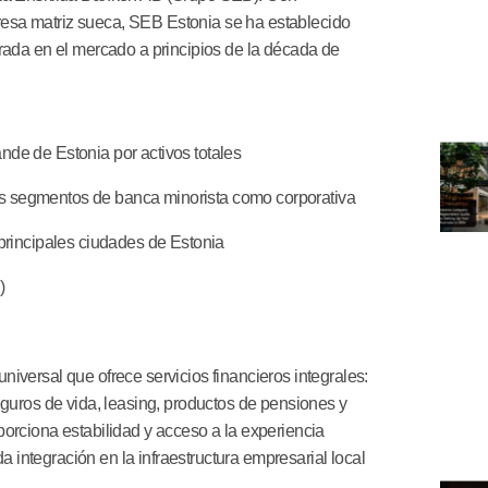
esa matriz sueca, SEB Estonia se ha establecido
trada en el mercado a principios de la década de
de de Estonia por activos totales
los segmentos de banca minorista como corporativa
 principales ciudades de Estonia
n)
)
niversal que ofrece servicios financieros integrales:
eguros de vida, leasing, productos de pensiones y
porciona estabilidad y acceso a la experiencia
integración en la infraestructura empresarial local