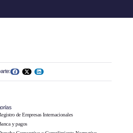
rte:
orías
Registro de Empresas Internacionales
Banca y pagos