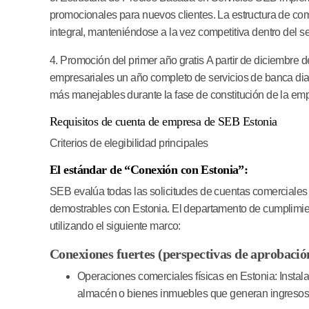
promocionales para nuevos clientes. La estructura de comi
integral, manteniéndose a la vez competitiva dentro del se
4. Promoción del primer año gratis
A partir de diciembre 
empresariales un año completo de servicios de banca diari
más manejables durante la fase de constitución de la em
Requisitos de cuenta de empresa de SEB Estonia
Criterios de elegibilidad principales
El estándar de “Conexión con Estonia”:
SEB evalúa todas las solicitudes de cuentas comerciale
demostrables con Estonia. El departamento de cumplimie
utilizando el siguiente marco:
Conexiones fuertes (perspectivas de aprobació
Operaciones comerciales físicas en Estonia:
Instala
almacén o bienes inmuebles que generan ingresos