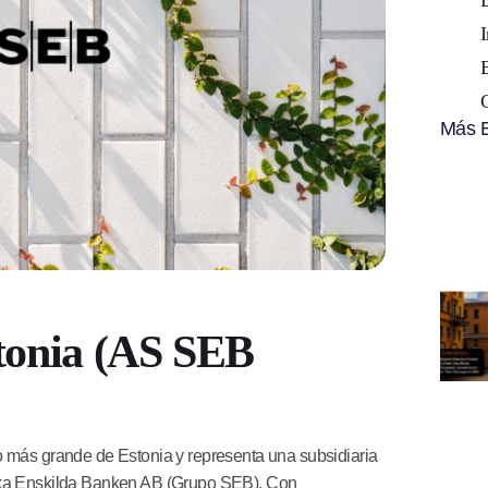
I
Más E
tonia (AS SEB
más grande de Estonia y representa una subsidiaria
iska Enskilda Banken AB (Grupo SEB). Con