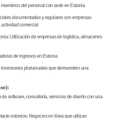
 miembros del personal con sede en Estonia
iales documentadas y regulares con empresas
a actividad comercial
onia:
Utilización de empresas de logística, almacenes
doras de ingresos en Estonia
 inversiones plurianuales que demuestren una
so):
 de software, consultoría, servicios de diseño con una
acto estonios:
Negocios en línea que utilizan