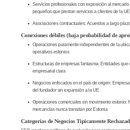
Servicios profesionales con exposición al mercado 
pequeños que prestan servicios a clientes de la U
Asociaciones contractuales:
Acuerdos a largo pla
Conexiones débiles (baja probabilidad de apro
Operaciones puramente independientes de la ubica
operativos estonios
Estructuras de empresas fantasma:
Entidades que c
empresarial clara
Negocios enfocados en el país de origen:
Empresas
del fundador sin expansión a la UE
Operaciones comerciales sin movimiento estonio:
N
mercancías nunca transitan por Estonia
Categorías de Negocios Típicamente Rechazad