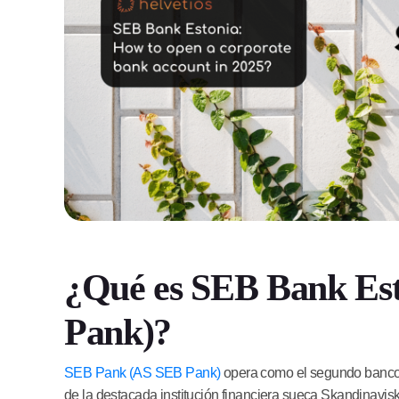
¿Qué es SEB Bank Es
Pank)?
SEB Pank (AS SEB Pank)
opera como el segundo banco 
de la destacada institución financiera sueca Skandinav