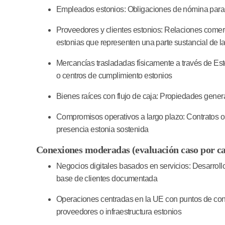
Empleados estonios:
Obligaciones de nómina para
Proveedores y clientes estonios:
Relaciones comerc
estonias que representen una parte sustancial de l
Mercancías trasladadas físicamente a través de Est
o centros de cumplimiento estonios
Bienes raíces con flujo de caja:
Propiedades genera
Compromisos operativos a largo plazo:
Contratos o
presencia estonia sostenida
Conexiones moderadas (evaluación caso por ca
Negocios digitales basados en servicios:
Desarrollo
base de clientes documentada
Operaciones centradas en la UE con puntos de cont
proveedores o infraestructura estonios