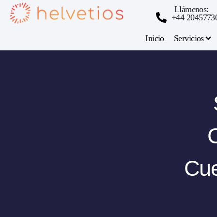
Llámenos:
+44 2045773
Inicio
Servicios
Cue