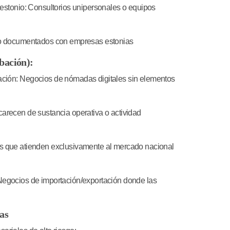
estonio:
Consultorios unipersonales o equipos
E
zo documentados con empresas estonias
bación):
ción:
Negocios de nómadas digitales sin elementos
arecen de sustancia operativa o actividad
 que atienden exclusivamente al mercado nacional
egocios de importación/exportación donde las
as