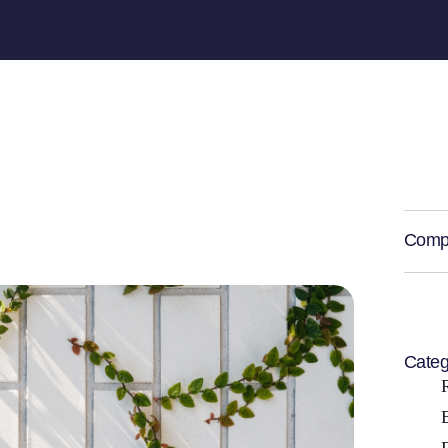
Compa
Categ