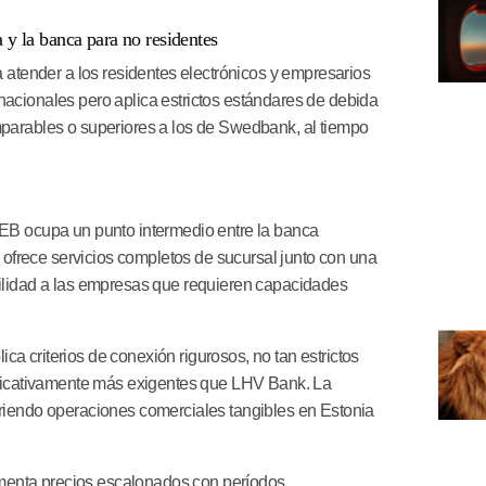
 y la banca para no residentes
atender a los residentes electrónicos y empresarios
nacionales pero aplica estrictos estándares de debida
omparables o superiores a los de Swedbank, al tiempo
B ocupa un punto intermedio entre la banca
co ofrece servicios completos de sucursal junto con una
ibilidad a las empresas que requieren capacidades
ca criterios de conexión rigurosos, no tan estrictos
ficativamente más exigentes que LHV Bank. La
uiriendo operaciones comerciales tangibles en Estonia
nta precios escalonados con períodos