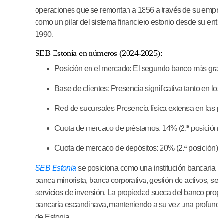
operaciones que se remontan a 1856 a través de su empr
como un pilar del sistema financiero estonio desde su en
1990.
SEB Estonia en números (2024-2025):
Posición en el mercado:
El segundo banco más gran
Base de clientes:
Presencia significativa tanto en 
Red de sucursales
Presencia física extensa en las
Cuota de mercado de préstamos:
14% (2.ª posició
Cuota de mercado de depósitos:
20% (2.ª posición
SEB Estonia
se posiciona como una institución bancaria u
banca minorista, banca corporativa, gestión de activos, s
servicios de inversión. La propiedad sueca del banco pro
bancaria escandinava, manteniendo a su vez una profunda 
de Estonia.