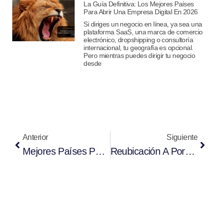
La Guía Definitiva: Los Mejores Países
Para Abrir Una Empresa Digital En 2026
Si diriges un negocio en línea, ya sea una
plataforma SaaS, una marca de comercio
electrónico, dropshipping o consultoría
internacional, tu geografía es opcional.
Pero mientras puedes dirigir tu negocio
desde
Anterior
Siguiente
Mejores Países Para Iniciar Una Empresa De Desarrollo De Software En 2026
Reubicación A Portugal En 2026: Cómo Mudarse A Portugal