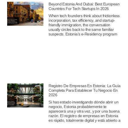
Beyond Estonia And Dubai: Best European
Countries For Tech Startups In 2026
When tech founders think about frictionless
incorporation, tax efficiency, and startup-
friendly immigration, the conversation
usually circles back to the same familiar
suspects. Estonia’s e-Residency program
Registro De Empresas En Estonia: La Guía
Completa Para Establecer Tu Negocio En
2026
Si has estado investigando dónde abrir un
negocio, Estonia probablemente te
aparecerá una y otra vez, y por una buena
razón. El registro de empresas en Estonia
es rápido, totalmente digital y está abierto a