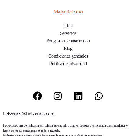
Mapa del sitio
Inicio
Servicios
Póngase en contacto con
Blog
Condiciones generales
Política de privacidad
helvetios@helvetios.com
Helvetios
es una consultora internacional que ayuda a emprendedores y empresas a crear, gestionar y
hacer crecer sus compañías en todo el mundo.
Helvetios es una empresa consultora privada y no una autoridad gubernamental.